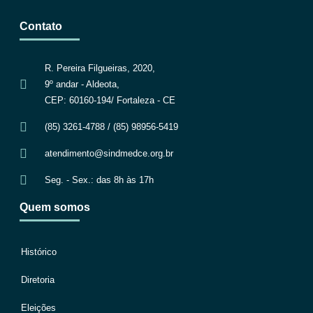
Contato
R. Pereira Filgueiras, 2020,
9º andar - Aldeota,
CEP: 60160-194/ Fortaleza - CE
(85) 3261-4788 / (85) 98956-5419
atendimento@sindmedce.org.br
Seg. - Sex.: das 8h às 17h
Quem somos
Histórico
Diretoria
Eleições