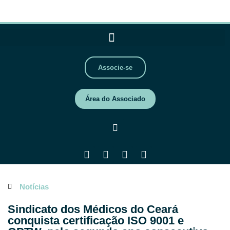
Associe-se
Área do Associado
Notícias
Sindicato dos Médicos do Ceará
conquista certificação ISO 9001 e