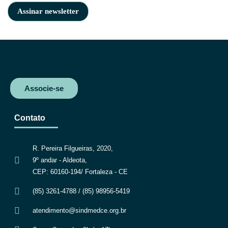
Associe-se
Contato
R. Pereira Filgueiras, 2020,
9º andar - Aldeota,
CEP: 60160-194/ Fortaleza - CE
(85) 3261-4788 / (85) 98956-5419
atendimento@sindmedce.org.br