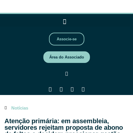
Associe-se
Área do Associado
Notícias
Atenção primária: em assembleia,
servidores rejeitam proposta de abono