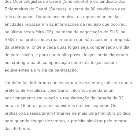
dos Odontologistas do Ceará (Sindiodonto) e do Sindicato dos
Enfermeiros do Ceará (Senece), e cerca de 80 servidores das
três categorias. Durante assembleia, os representantes das
entidades repassaram as informações da reunião que ocorreu,
na última sexta-feira (05), na mesa de negociação do SUS, na
SMS, e os profissionais reafirmaram que não aceitam a proposta
da prefeitura, onde a cada duas folgas seja compensado um dia
de paralisação, e para quem não possui folgas, seria elaborado
um cronograma de compensação onde três folgas seriam
equivalentes a um dia de paralisação.
Também foi deliberado não esperar até dezembro, mês em que o
prefeito de Fortaleza, José Sarto, informou que daria um
posicionamento em relação a regularização da jornada de 32
horas e 16 horas para os servidores do nível superior. Os
profissionais ressaltaram tratar-se de mais uma manobra política
para quando chegar dezembro, o prefeito sinalizar pelo retorno
das 40 horas.