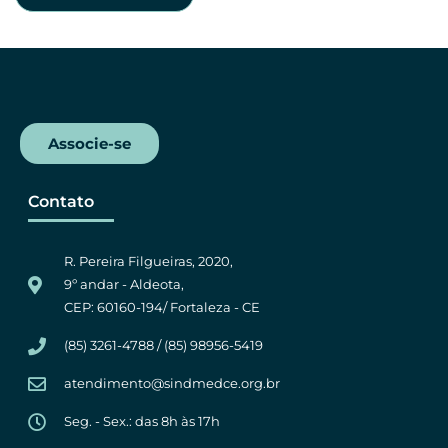
Associe-se
Contato
R. Pereira Filgueiras, 2020,
9º andar - Aldeota,
CEP: 60160-194/ Fortaleza - CE
(85) 3261-4788 / (85) 98956-5419
atendimento@sindmedce.org.br
Seg. - Sex.: das 8h às 17h