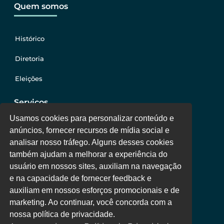
Quem somos
Histórico
Diretoria
Eleições
Serviços
Usamos cookies para personalizar conteúdo e
anúncios, fornecer recursos de mídia social e
Jurídico
analisar nosso tráfego. Alguns desses cookies
também ajudam a melhorar a experiência do
Oportunidades
usuário em nossos sites, auxiliam na navegação
Clube de Vantagens
e na capacidade de fornecer feedback e
auxiliam em nossos esforços promocionais e de
Área Colaborador
marketing. Ao continuar, você concorda com a
nossa política de privacidade.