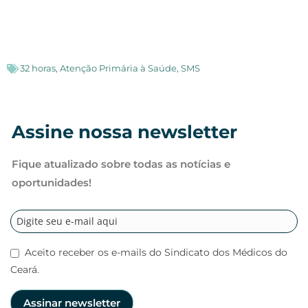
32 horas
,
Atenção Primária à Saúde
,
SMS
Assine nossa newsletter
Fique atualizado sobre todas as notícias e
oportunidades!
Aceito receber os e-mails do Sindicato dos Médicos do
Ceará.