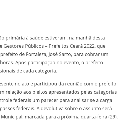
ção primária à saúde estiveram, na manhã desta
de Gestores Públicos – Prefeitos Ceará 2022, que
refeito de Fortaleza, José Sarto, para cobrar um
oras. Após participação no evento, o prefeito
sionais de cada categoria.
sente no ato e participou da reunião com o prefeito
em relação aos pleitos apresentados pelas categorias
ontrole federais um parecer para analisar se a carga
passes federais. A devolutiva sobre o assunto será
unicipal, marcada para a próxima quarta-feira (29),