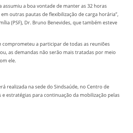
tura assumiu a boa vontade de manter as 32 horas
em outras pautas de flexibilização de carga horária”,
ília (PSF), Dr. Bruno Benevides, que também esteve
se comprometeu a participar de todas as reuniões
zou, as demandas não serão mais tratadas por meio
om ele.
erá realizada na sede do Sindsaúde, no Centro de
s e estratégias para continuação da mobilização pelas