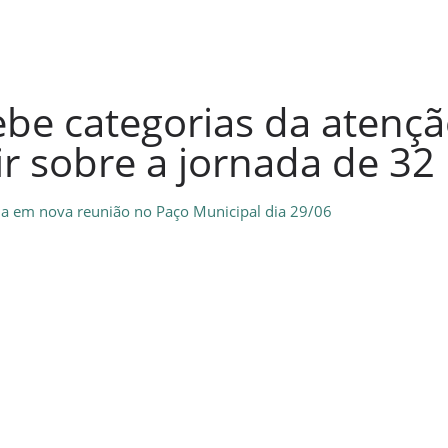
ebe categorias da atençã
ir sobre a jornada de 32
da em nova reunião no Paço Municipal dia 29/06