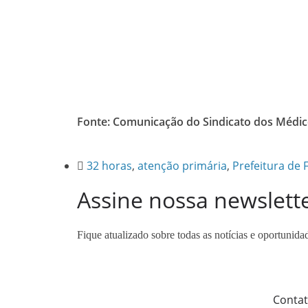
Fonte: Comunicação do Sindicato dos Médic
32 horas
,
atenção primária
,
Prefeitura de 
Assine nossa newslett
Fique atualizado sobre todas as notícias e oportunida
Conta