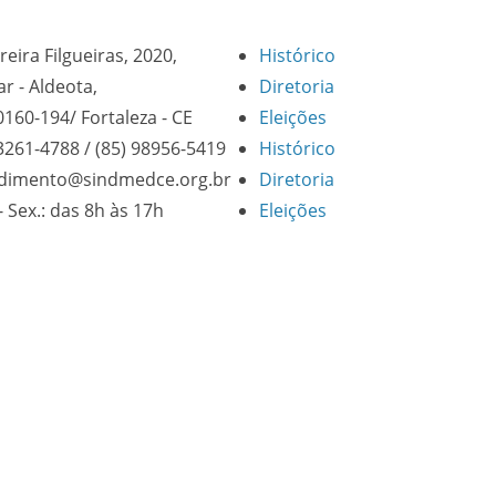
reira Filgueiras, 2020,
Histórico
ar - Aldeota,
Diretoria
0160-194/ Fortaleza - CE
Eleições
 3261-4788 / (85) 98956-5419
Histórico
dimento@sindmedce.org.br
Diretoria
- Sex.: das 8h às 17h
Eleições