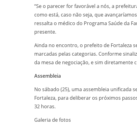
“Se o parecer for favorável a nós, a prefei
como está, caso não seja, que avançaríamos 
ressalta o médico do Programa Saúde da Fam
presente.
Ainda no encontro, o prefeito de Fortaleza 
marcadas pelas categorias. Conforme sinali
da mesa de negociação, e sim diretamente c
Assembleia
No sábado (25), uma assembleia unificada s
Fortaleza, para deliberar os próximos passo
32 horas.
Galeria de fotos