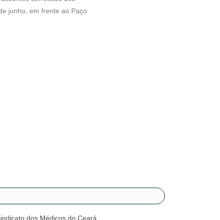
 de junho, em frente ao Paço
Sindicato dos Médicos do Ceará.