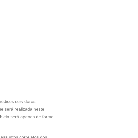
médicos servidores
e será realizada neste
bleia será apenas de forma
 assuntos correlatos dos