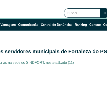
 Vantagens
Comunicação
Central de Denúncias
Ranking
Contato
Co
 servidores municipais de Fortaleza do PSF
orias na sede do SINDFORT, neste sábado (11)