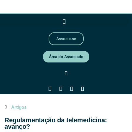
Associe-se
Área do Associado
Artigos
Regulamentação da telemedicina:
avanço?