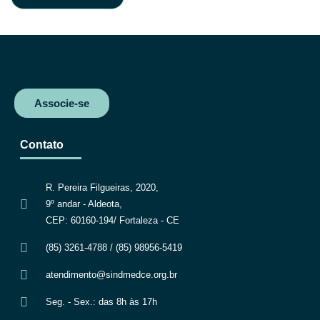
Associe-se
Contato
R. Pereira Filgueiras, 2020,
9º andar - Aldeota,
CEP: 60160-194/ Fortaleza - CE
(85) 3261-4788 / (85) 98956-5419
atendimento@sindmedce.org.br
Seg. - Sex.: das 8h às 17h