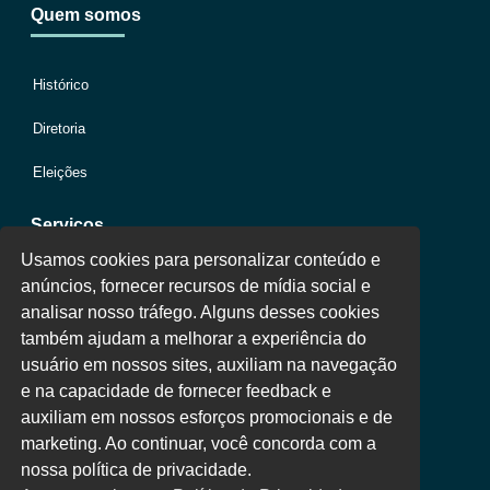
Quem somos
Histórico
Diretoria
Eleições
Serviços
Usamos cookies para personalizar conteúdo e
anúncios, fornecer recursos de mídia social e
Jurídico
analisar nosso tráfego. Alguns desses cookies
também ajudam a melhorar a experiência do
Oportunidades
usuário em nossos sites, auxiliam na navegação
Clube de Vantagens
e na capacidade de fornecer feedback e
auxiliam em nossos esforços promocionais e de
Área Colaborador
marketing. Ao continuar, você concorda com a
nossa política de privacidade.