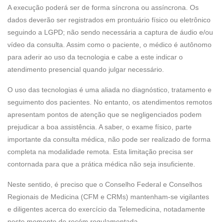
A execução poderá ser de forma síncrona ou assíncrona. Os
dados deverão ser registrados em prontuário físico ou eletrônico
seguindo a LGPD; não sendo necessária a captura de áudio e/ou
vídeo da consulta. Assim como o paciente, o médico é autônomo
para aderir ao uso da tecnologia e cabe a este indicar o
atendimento presencial quando julgar necessário.
O uso das tecnologias é uma aliada no diagnóstico, tratamento e
seguimento dos pacientes. No entanto, os atendimentos remotos
apresentam pontos de atenção que se negligenciados podem
prejudicar a boa assistência. A saber, o exame físico, parte
importante da consulta médica, não pode ser realizado de forma
completa na modalidade remota. Esta limitação precisa ser
contornada para que a prática médica não seja insuficiente.
Neste sentido, é preciso que o Conselho Federal e Conselhos
Regionais de Medicina (CFM e CRMs) mantenham-se vigilantes
e diligentes acerca do exercício da Telemedicina, notadamente
neste momento de recém regulamentada.