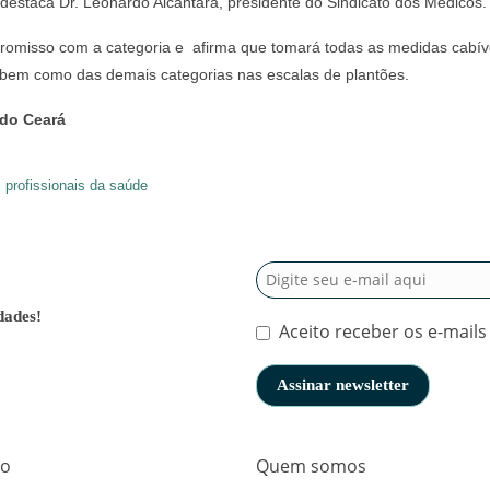
destaca Dr. Leonardo Alcântara, presidente do Sindicato dos Médicos.
romisso com a categoria e afirma que tomará todas as medidas cabíve
, bem como das demais categorias nas escalas de plantões.
do Ceará
,
profissionais da saúde
dades!
Aceito receber os e-mails
to
Quem somos