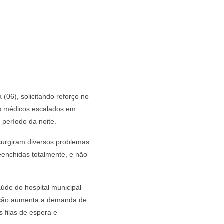
(06), solicitando reforço no
 os médicos escalados em
 período da noite.
 surgiram diversos problemas
eenchidas totalmente, e não
aúde do hospital municipal
uação aumenta a demanda de
 filas de espera e