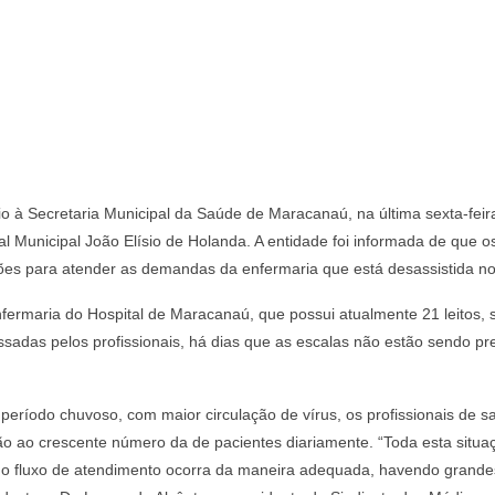
 à Secretaria Municipal da Saúde de Maracanaú, na última sexta-feira 
tal Municipal João Elísio de Holanda. A entidade foi informada de que
ções para atender as demandas da enfermaria que está desassistida no
fermaria do Hospital de Maracanaú, que possui atualmente 21 leitos,
sadas pelos profissionais, há dias que as escalas não estão sendo pr
período chuvoso, com maior circulação de vírus, os profissionais de s
zão ao crescente número da de pacientes diariamente. “Toda esta sit
ue o fluxo de atendimento ocorra da maneira adequada, havendo grandes