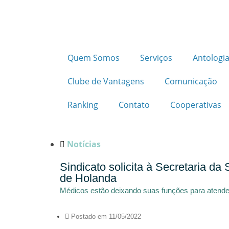
Quem Somos
Serviços
Antologia
Clube de Vantagens
Comunicação
Ranking
Contato
Cooperativas
Notícias
Sindicato solicita à Secretaria da
de Holanda
Médicos estão deixando suas funções para atende
Postado em
11/05/2022