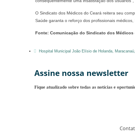
consequentemente uma insatisfação dos usuários”, 
O Sindicato dos Médicos do Ceará reitera seu comp
Saúde garanta o reforço dos profissionais médicos
Fonte: Comunicação do Sindicato dos Médicos 
Hospital Municipal João Elísio de Holanda
,
Maracanaú
Assine nossa newsletter
Fique atualizado sobre todas as notícias e oportuni
Conta