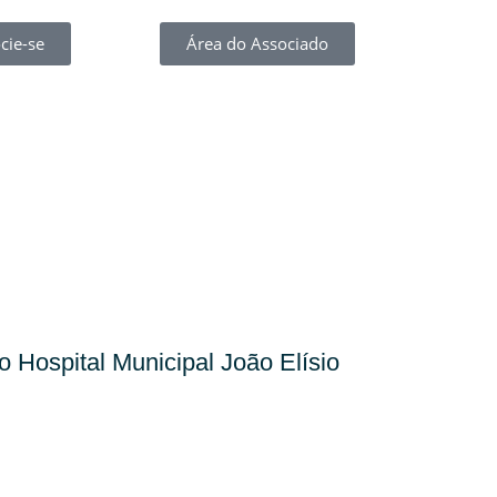
cie-se
Área do Associado
o Hospital Municipal João Elísio