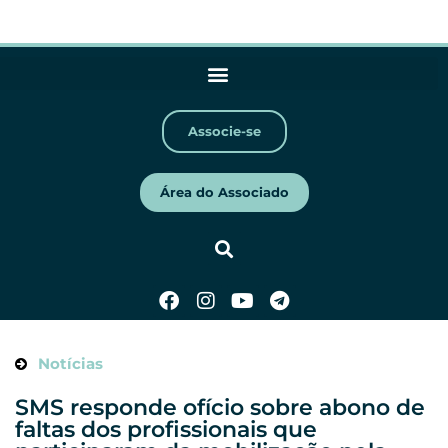
Associe-se
Área do Associado
Notícias
SMS responde ofício sobre abono de
faltas dos profissionais que