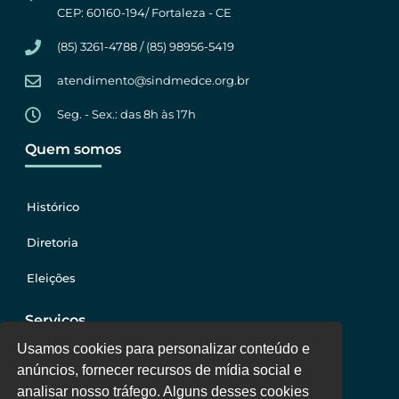
CEP: 60160-194/ Fortaleza - CE
(85) 3261-4788 / (85) 98956-5419
atendimento@sindmedce.org.br
Seg. - Sex.: das 8h às 17h
Quem somos
Histórico
Diretoria
Eleições
Serviços
Usamos cookies para personalizar conteúdo e
anúncios, fornecer recursos de mídia social e
Jurídico
analisar nosso tráfego. Alguns desses cookies