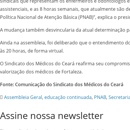
sindicais que representam os enfermeiros e odontólogos 
assistenciais, e as 8 horas semanais, que atualmente são
Política Nacional de Atenção Básica (PNAB)”, explica o presi
A mudança também desvincularia da atual determinação par
Ainda na assembleia, foi deliberado que o entendimento dos
às 20 horas, de forma virtual.
O Sindicato dos Médicos do Ceará reafirma seu compromiss
valorização dos médicos de Fortaleza.
Fonte: Comunicação do Sindicato dos Médicos do Ceará
Assembleia Geral
,
educação continuada
,
PNAB
,
Secretari
Assine nossa newsletter