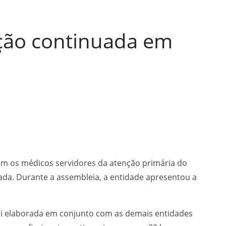
ção continuada em
com os médicos servidores da atenção primária do
da. Durante a assembleia, a entidade apresentou a
oi elaborada em conjunto com as demais entidades