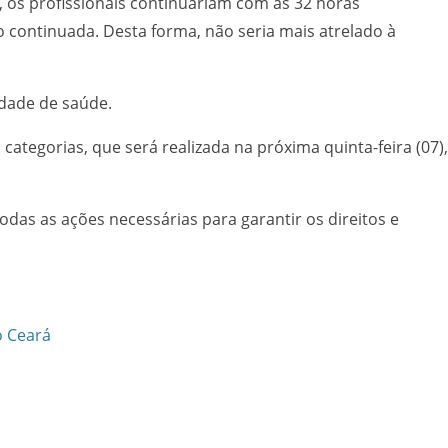
 os profissionais continuariam com as 32 horas
 continuada. Desta forma, não seria mais atrelado à
dade de saúde.
tegorias, que será realizada na próxima quinta-feira (07),
as as ações necessárias para garantir os direitos e
o Ceará