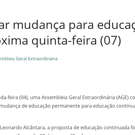
ar mudança para educa
xima quinta-feira (07)
embleia Geral Extraordinária
nda-feira (04), uma Assembleia Geral Extraordinária (AGE) 
de mudança de educação permanente para educação continua
 Leonardo Alcântara, a proposta de educação continuada f