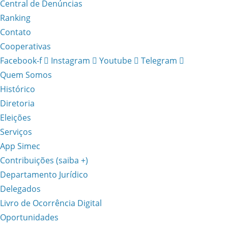
Central de Denúncias
Ranking
Contato
Cooperativas
Facebook-f
Instagram
Youtube
Telegram
Quem Somos
Histórico
Diretoria
Eleições
Serviços
App Simec
Contribuições (saiba +)
Departamento Jurídico
Delegados
Livro de Ocorrência Digital
Oportunidades