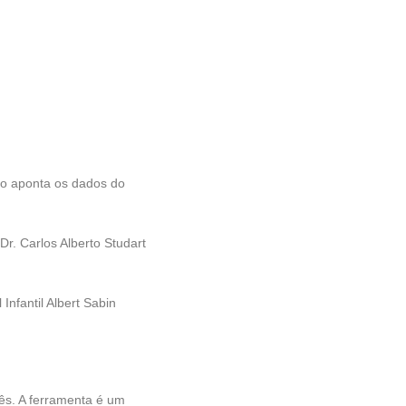
do aponta os dados do
Dr. Carlos Alberto Studart
Infantil Albert Sabin
ês. A ferramenta é um