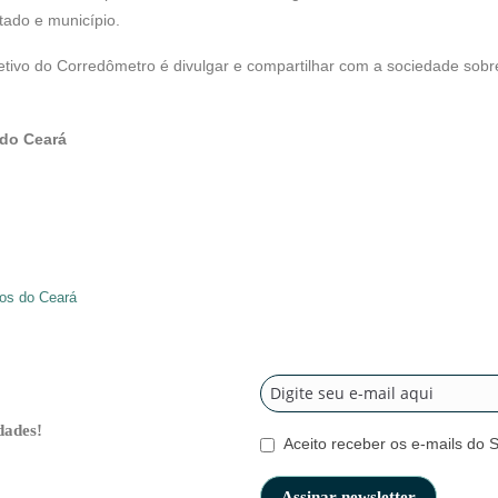
tado e município.
etivo do Corredômetro é divulgar e compartilhar com a sociedade sobre
do Ceará
cos do Ceará
dades!
Aceito receber os e-mails do 