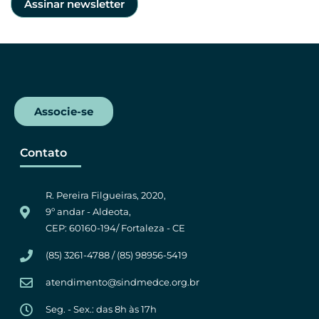
Associe-se
Contato
R. Pereira Filgueiras, 2020,
9º andar - Aldeota,
CEP: 60160-194/ Fortaleza - CE
(85) 3261-4788 / (85) 98956-5419
atendimento@sindmedce.org.br
Seg. - Sex.: das 8h às 17h