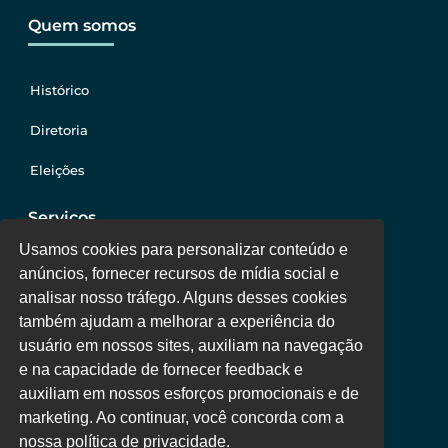
Quem somos
Histórico
Diretoria
Eleições
Serviços
Usamos cookies para personalizar conteúdo e
anúncios, fornecer recursos de mídia social e
Jurídico
analisar nosso tráfego. Alguns desses cookies
também ajudam a melhorar a experiência do
Oportunidades
usuário em nossos sites, auxiliam na navegação
Clube de Vantagens
e na capacidade de fornecer feedback e
auxiliam em nossos esforços promocionais e de
Área Colaborador
marketing. Ao continuar, você concorda com a
nossa política de privacidade.