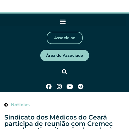
Associe-se
Área do Associado
Notícias
Sindicato dos Médicos do Ceará
participa de reunião com Cremec