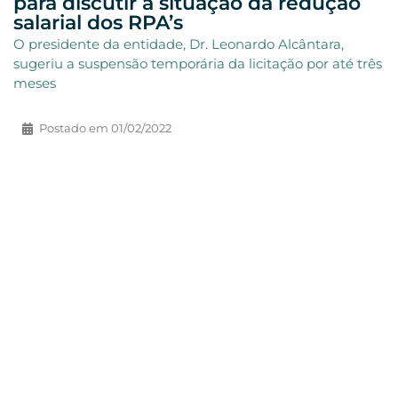
para discutir a situação da redução
salarial dos RPA’s
O presidente da entidade, Dr. Leonardo Alcântara,
sugeriu a suspensão temporária da licitação por até três
meses
Postado em
01/02/2022