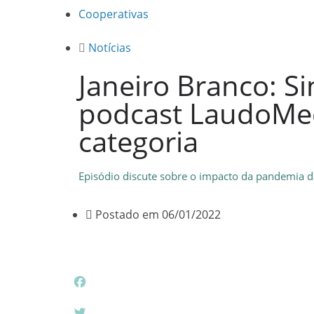
Cooperativas
Notícias
Janeiro Branco: S
podcast LaudoMed
categoria
Episódio discute sobre o impacto da pandemia d
Postado em
06/01/2022
F
a