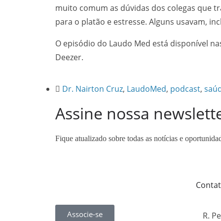
muito comum as dúvidas dos colegas que tra
para o platão e estresse. Alguns usavam, incl
O episódio do Laudo Med está disponível na
Deezer.
Dr. Nairton Cruz
,
LaudoMed
,
podcast
,
saú
Assine nossa newslett
Fique atualizado sobre todas as notícias e oportunida
Conta
Associe-se
R. Pe