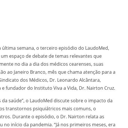
a última semana, o terceiro episódio do LaudoMed,
r um espaço de debate de temas relevantes que
mente no dia a dia dos médicos cearenses, suas
usão ao Janeiro Branco, mês que chama atenção para a
Sindicato dos Médicos, Dr. Leonardo Alcântara,
 e fundador do Instituto Viva a Vida, Dr. Nairton Cruz.
s da saúde”, o LaudoMed discute sobre o impacto da
os transtornos psiquiátricos mais comuns, o
ros. Durante o episódio, o Dr. Nairton relata as
u no início da pandemia. “Já nos primeiros meses, era