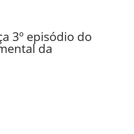
ça 3º episódio do
mental da