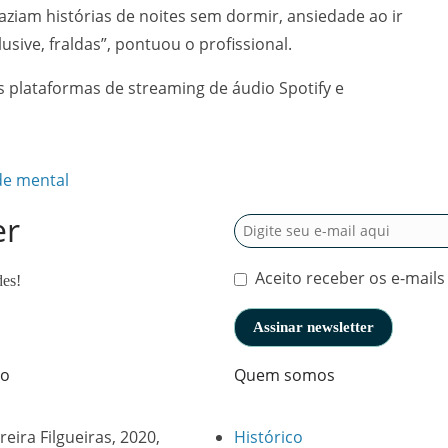
ziam histórias de noites sem dormir, ansiedade ao ir
usive, fraldas”, pontuou o profissional.
s plataformas de streaming de áudio Spotify e
de mental
er
Aceito receber os e-mails
des!
to
Quem somos
reira Filgueiras, 2020,
Histórico