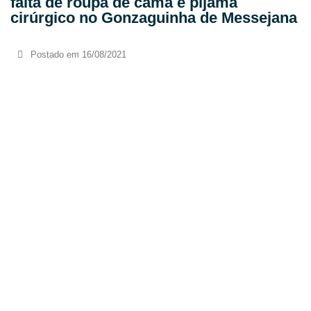
falta de roupa de cama e pijama
cirúrgico no Gonzaguinha de Messejana
Postado em
16/08/2021