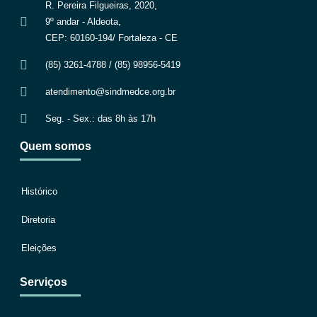
R. Pereira Filgueiras, 2020,
9º andar - Aldeota,
CEP: 60160-194/ Fortaleza - CE
(85) 3261-4788 / (85) 98956-5419
atendimento@sindmedce.org.br
Seg. - Sex.: das 8h às 17h
Quem somos
Histórico
Diretoria
Eleições
Serviços