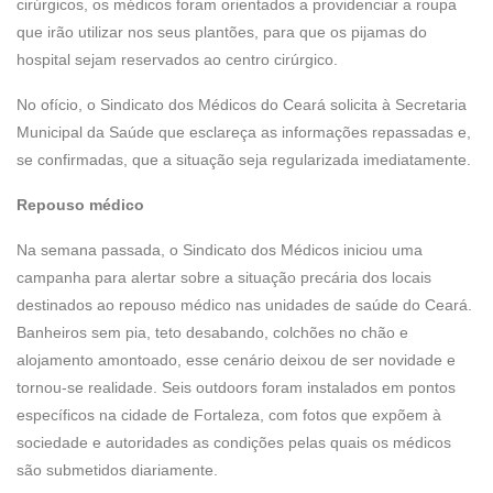
cirúrgicos, os médicos foram orientados a providenciar a roupa
que irão utilizar nos seus plantões, para que os pijamas do
hospital sejam reservados ao centro cirúrgico.
No ofício, o Sindicato dos Médicos do Ceará solicita à Secretaria
Municipal da Saúde que esclareça as informações repassadas e,
se confirmadas, que a situação seja regularizada imediatamente.
Repouso médico
Na semana passada, o Sindicato dos Médicos iniciou uma
campanha para alertar sobre a situação precária dos locais
destinados ao repouso médico nas unidades de saúde do Ceará.
Banheiros sem pia, teto desabando, colchões no chão e
alojamento amontoado, esse cenário deixou de ser novidade e
tornou-se realidade. Seis outdoors foram instalados em pontos
específicos na cidade de Fortaleza, com fotos que expõem à
sociedade e autoridades as condições pelas quais os médicos
são submetidos diariamente.