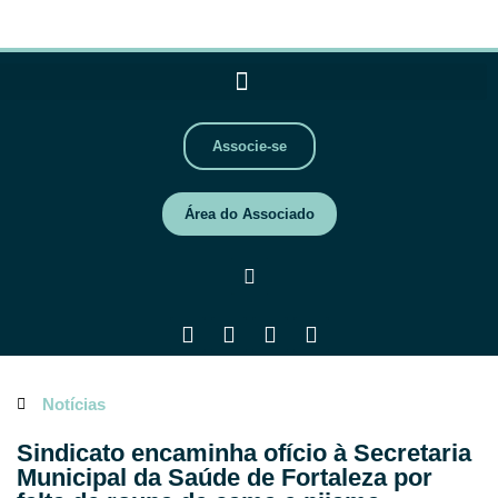
Associe-se
Área do Associado
Notícias
Sindicato encaminha ofício à Secretaria
Municipal da Saúde de Fortaleza por