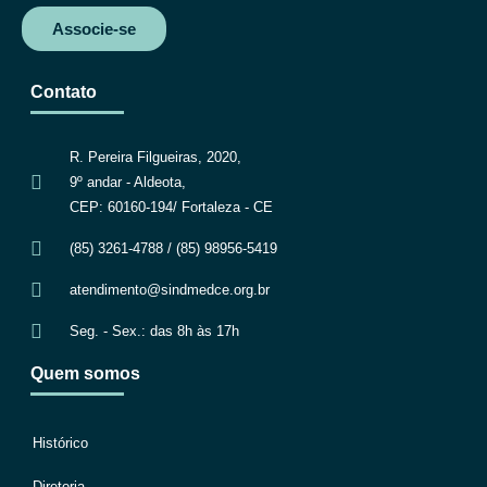
Associe-se
Contato
R. Pereira Filgueiras, 2020,
9º andar - Aldeota,
CEP: 60160-194/ Fortaleza - CE
(85) 3261-4788 / (85) 98956-5419
atendimento@sindmedce.org.br
Seg. - Sex.: das 8h às 17h
Quem somos
Histórico
Diretoria