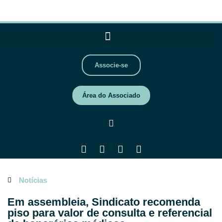
Associe-se
Área do Associado
Notícias
Em assembleia, Sindicato recomenda
piso para valor de consulta e referencial