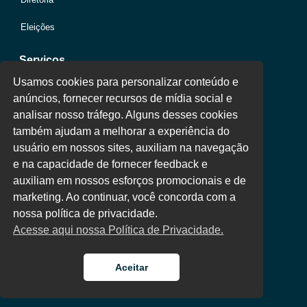
Eleições
Serviços
Usamos cookies para personalizar conteúdo e
anúncios, fornecer recursos de mídia social e
Jurídico
analisar nosso tráfego. Alguns desses cookies
também ajudam a melhorar a experiência do
Oportunidades
usuário em nossos sites, auxiliam na navegação
Clube de Vantagens
e na capacidade de fornecer feedback e
auxiliam em nossos esforços promocionais e de
Área Colaborador
marketing. Ao continuar, você concorda com a
nossa política de privacidade.
Acesse aqui nossa Política de Privacidade.
Aceitar